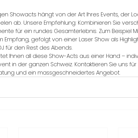
igen Showacts hängt von der Art Ihres Events, der L
ielen ab. Unsere Empfehlung: Kombinieren Sie vers
ente für ein rundes Gesamterlebnis. Zum Beispiel Mi
m Empfang, gefolgt von einer Laser Show als Highlig
J für den Rest des Abends.
tet Ihnen all diese Show-Acts aus einer Hand – indivi
ent in der ganzen Schweiz. Kontaktieren Sie uns für 
ratung und ein massgeschneidertes Angebot.