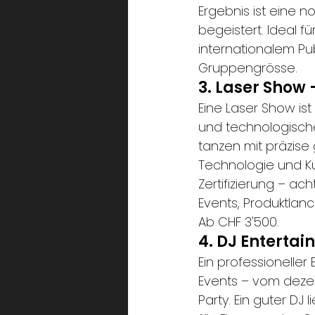
Ergebnis ist eine n
begeistert. Ideal f
internationalem Pub
Gruppengrösse.
3. Laser Show 
Eine Laser Show ist
und technologischen
tanzen mit präzise
Technologie und Ku
Zertifizierung – ach
Events, Produktlan
Ab CHF 3'500.
4. DJ Entertai
Ein professioneller
Events – vom dezen
Party. Ein guter DJ