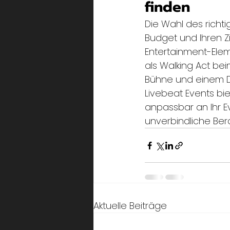
finden
Die Wahl des richt
Budget und Ihren Z
Entertainment-Elem
als Walking Act bei
Bühne und einem D
Livebeat Events bie
anpassbar an Ihr Ev
unverbindliche Be
Aktuelle Beiträge