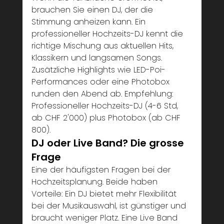
brauchen Sie einen DJ, der die 
Stimmung anheizen kann. Ein 
professioneller Hochzeits-DJ kennt die 
richtige Mischung aus aktuellen Hits, 
Klassikern und langsamen Songs. 
Zusätzliche Highlights wie LED-Poi-
Performances oder eine Photobox 
runden den Abend ab. Empfehlung: 
Professioneller Hochzeits-DJ (4-6 Std, 
ab CHF 2'000) plus Photobox (ab CHF 
800).
DJ oder Live Band? Die grosse 
Frage
Eine der häufigsten Fragen bei der 
Hochzeitsplanung. Beide haben 
Vorteile: Ein DJ bietet mehr Flexibilität 
bei der Musikauswahl, ist günstiger und 
braucht weniger Platz. Eine Live Band 