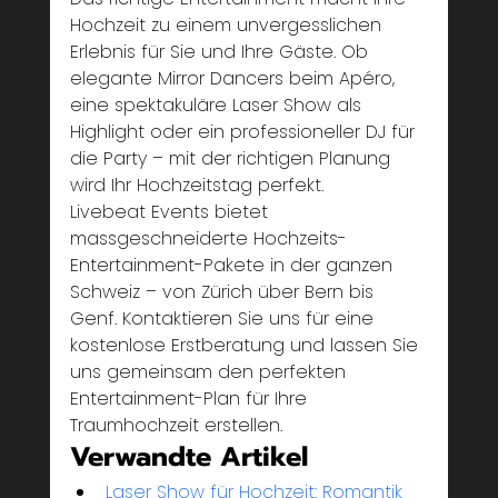
Hochzeit zu einem unvergesslichen 
Erlebnis für Sie und Ihre Gäste. Ob 
elegante Mirror Dancers beim Apéro, 
eine spektakuläre Laser Show als 
Highlight oder ein professioneller DJ für 
die Party – mit der richtigen Planung 
wird Ihr Hochzeitstag perfekt.
Livebeat Events bietet 
massgeschneiderte Hochzeits-
Entertainment-Pakete in der ganzen 
Schweiz – von Zürich über Bern bis 
Genf. Kontaktieren Sie uns für eine 
kostenlose Erstberatung und lassen Sie 
uns gemeinsam den perfekten 
Entertainment-Plan für Ihre 
Traumhochzeit erstellen.
Verwandte Artikel
Laser Show für Hochzeit: Romantik 