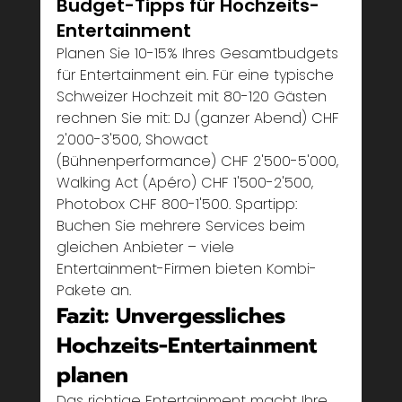
Budget-Tipps für Hochzeits-
Entertainment
Planen Sie 10-15% Ihres Gesamtbudgets 
für Entertainment ein. Für eine typische 
Schweizer Hochzeit mit 80-120 Gästen 
rechnen Sie mit: DJ (ganzer Abend) CHF 
2'000-3'500, Showact 
(Bühnenperformance) CHF 2'500-5'000, 
Walking Act (Apéro) CHF 1'500-2'500, 
Photobox CHF 800-1'500. Spartipp: 
Buchen Sie mehrere Services beim 
gleichen Anbieter – viele 
Entertainment-Firmen bieten Kombi-
Pakete an.
Fazit: Unvergessliches 
Hochzeits-Entertainment 
planen
Das richtige Entertainment macht Ihre 