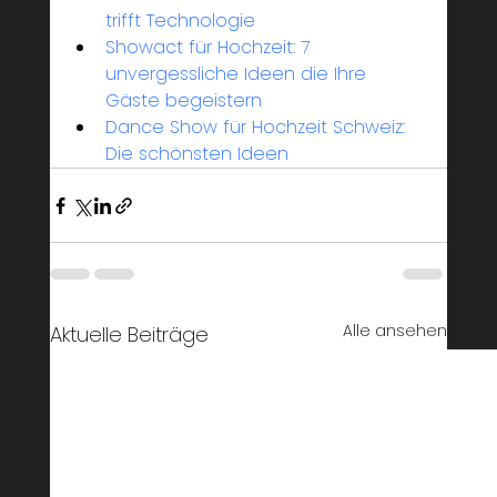
trifft Technologie
Showact für Hochzeit: 7 
unvergessliche Ideen die Ihre 
Gäste begeistern
Dance Show für Hochzeit Schweiz: 
Die schönsten Ideen
Alle ansehen
Aktuelle Beiträge