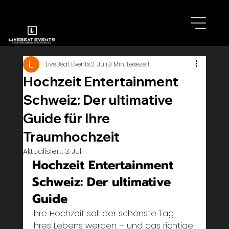
LiveBeat Events
2. Juli
3 Min. Lesezeit
Hochzeit Entertainment
Schweiz: Der ultimative
Guide für Ihre
Traumhochzeit
Aktualisiert:
3. Juli
Hochzeit Entertainment 
Schweiz: Der ultimative 
Guide
Ihre Hochzeit soll der schönste Tag 
Ihres Lebens werden – und das richtige 