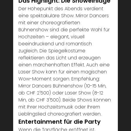
Das Highlight: Die Showeinlage
Der Höhepunkt des Abends verdient 
eine spektakuläre Show. Mirror Dancers 
mit einer choreografierten 
Bühnenshow sind die perfekte Wahl für 
Hochzeiten – elegant, visuell 
beeindruckend und romantisch 
zugleich. Die Spiegelkostüme 
reflektieren das Licht und erzeugen 
einen märchenhaften Effekt. Auch eine 
Laser Show kann für einen magischen 
Wow-Moment sorgen. Empfehlung: 
Mirror Dancers Bühnenshow (10-15 Min, 
ab CHF 2'500) oder Laser Show (8-12 
Min, ab CHF 3'500). Beide Shows können 
mit Ihrer Hochzeitsmusik oder Ihrem 
Lieblingslied choreografiert werden.
Entertainment für die Party
Wenn die Tanzfläche eröffnet ist, 