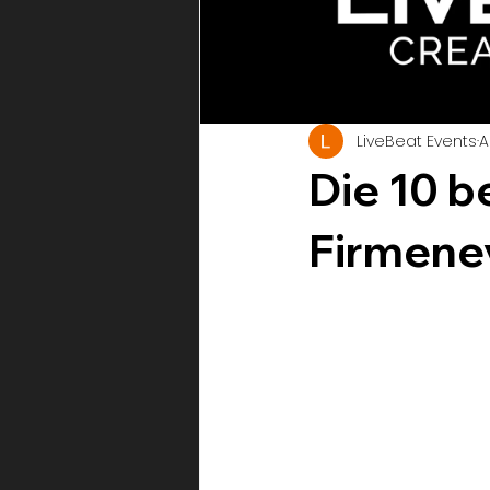
LiveBeat Events
A
Die 10 b
Firmene