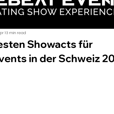
pr 1
3 min read
esten Showacts für
vents in der Schweiz 2