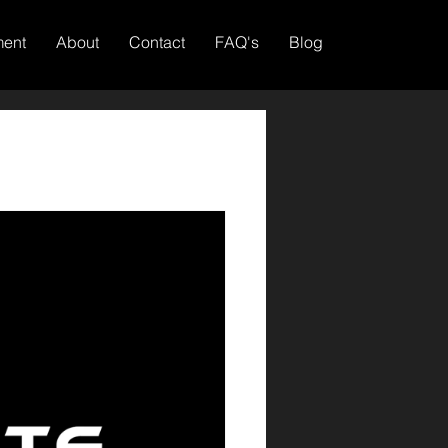
ment
About
Contact
FAQ's
Blog