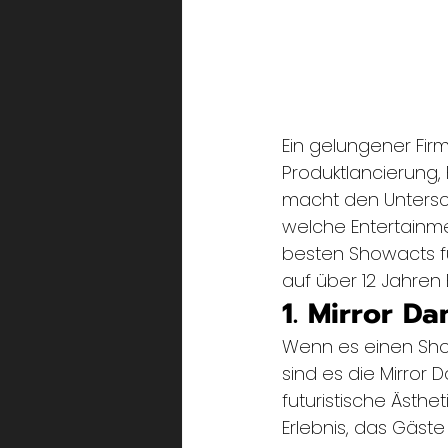
Ein gelungener Fir
Produktlancierung,
macht den Untersc
welche Entertainme
besten Showacts f
auf über 12 Jahren
1. Mirror D
Wenn es einen Show
sind es die Mirror 
futuristische Ästhe
Erlebnis, das Gäst