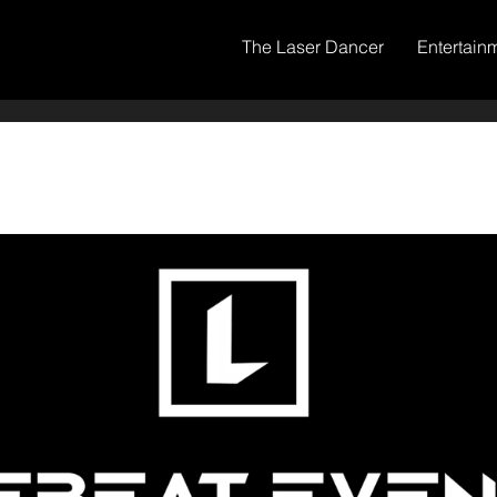
The Laser Dancer
Entertain