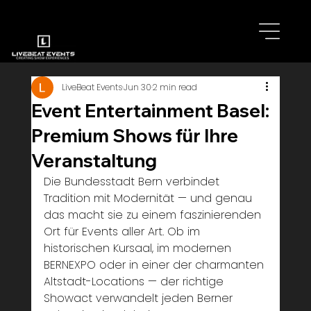
LiveBeat Events
Jun 30
2 min read
Event Entertainment Basel:
Premium Shows für Ihre
Veranstaltung
Die Bundesstadt Bern verbindet 
Tradition mit Modernität — und genau 
das macht sie zu einem faszinierenden 
Ort für Events aller Art. Ob im 
historischen Kursaal, im modernen 
BERNEXPO oder in einer der charmanten 
Altstadt-Locations — der richtige 
Showact verwandelt jeden Berner 