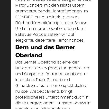
Mirror Dancers mit den Kristalllüstern 
atemberaubende Lichtreflexionen. Im 
BERNEXPO nutzen wir die grossen 
Flächen für weiträumige Laser Shows. 
Und in intimeren Locations wie dem 
Bellevue Palace setzen wir auf 
elegante, dezentere Performances.
Bern und das Berner 
Oberland
Das Berner Oberland ist eine der 
beliebtesten Regionen für Hochzeiten 
und Corporate Retreats. Locations in 
Interlaken, Thun, Gstaad und 
Grindelwald bieten eine spektakuläre 
Kulisse. Livebeat Events bringt 
professionelles Entertainment auch in 
diese Bergregionen — unsere Shows in 
Kombination mit der alpinen 