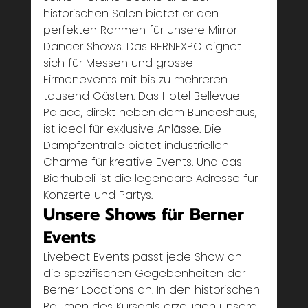
historischen Sälen bietet er den 
perfekten Rahmen für unsere Mirror 
Dancer Shows. Das BERNEXPO eignet 
sich für Messen und grosse 
Firmenevents mit bis zu mehreren 
tausend Gästen. Das Hotel Bellevue 
Palace, direkt neben dem Bundeshaus, 
ist ideal für exklusive Anlässe. Die 
Dampfzentrale bietet industriellen 
Charme für kreative Events. Und das 
Bierhübeli ist die legendäre Adresse für 
Konzerte und Partys.
Unsere Shows für Berner 
Events
Livebeat Events passt jede Show an 
die spezifischen Gegebenheiten der 
Berner Locations an. In den historischen 
Räumen des Kursaals erzeugen unsere 