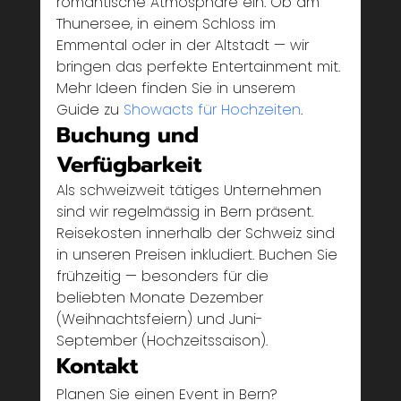
romantische Atmosphäre ein. Ob am 
Thunersee, in einem Schloss im 
Emmental oder in der Altstadt — wir 
bringen das perfekte Entertainment mit. 
Mehr Ideen finden Sie in unserem 
Guide zu 
Showacts für Hochzeiten
.
Buchung und 
Verfügbarkeit
Als schweizweit tätiges Unternehmen 
sind wir regelmässig in Bern präsent. 
Reisekosten innerhalb der Schweiz sind 
in unseren Preisen inkludiert. Buchen Sie 
frühzeitig — besonders für die 
beliebten Monate Dezember 
(Weihnachtsfeiern) und Juni-
September (Hochzeitssaison).
Kontakt
Planen Sie einen Event in Bern? 