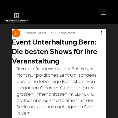
LiveBeat Events
Jun 30
2 min read
Event Unterhaltung Bern:
Die besten Shows für Ihre
Veranstaltung
Bern, die Bundesstadt der Schweiz, ist 
nicht nur politisches Zentrum, sondern 
auch eine lebendige Eventstadt. Von 
eleganten Galas im Kursaal bis hin zu 
grossen Firmenanlässen im BERNEXPO — 
professionelles Entertainment ist der 
Schlüssel zu einem gelungenen Event 
in Bern.