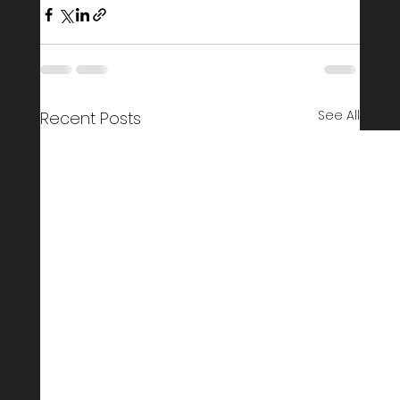
See All
Recent Posts