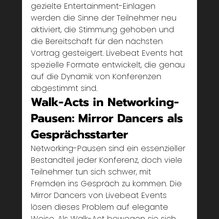
gezielte Entertainment-Einlagen 
werden die Sinne der Teilnehmer neu 
aktiviert, die Stimmung gehoben und 
die Bereitschaft für den nächsten 
Vortrag gesteigert. Livebeat Events hat 
spezielle Formate entwickelt, die genau 
auf die Dynamik von Konferenzen 
abgestimmt sind.
Walk-Acts in Networking-
Pausen: Mirror Dancers als 
Gesprächsstarter
Networking-Pausen sind ein essenzieller 
Bestandteil jeder Konferenz, doch viele 
Teilnehmer tun sich schwer, mit 
Fremden ins Gespräch zu kommen. Die 
Mirror Dancers von Livebeat Events 
lösen dieses Problem auf elegante 
Weise. Als Walk-Act bewegen sie sich 