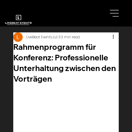
LiveBeat Events
Jul 3
3 min read
Rahmenprogramm für
Konferenz: Professionelle
Unterhaltung zwischen den
Vorträgen