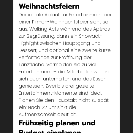
Weihnachtsfeiern
Der ideale Ablauf für Entertainment bei 
einer Firmen-Weihnachtsfeier sieht so 
aus: Walking Acts während des Apéros 
zur Begrüssung, dann ein Showact-
Highlight zwischen Hauptgang und 
Dessert, und optional eine zweite kurze 
Performance zur Eröffnung der 
Tanzfläche. Vermeiden Sie zu viel 
Entertainment – die Mitarbeiter wollen 
sich auch unterhalten und das Essen 
geniessen. Zwei bis drei gezielte 
Entertainment-Momente sind ideal. 
Planen Sie den Hauptakt nicht zu spät 
ein: Nach 22 Uhr sinkt die 
Aufmerksamkeit deutlich.
Frühzeitig planen und 
Budget einplanen