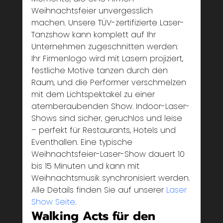
Weihnachtsfeier unvergesslich 
machen. Unsere TÜV-zertifizierte Laser-
Tanzshow kann komplett auf Ihr 
Unternehmen zugeschnitten werden: 
Ihr Firmenlogo wird mit Lasern projiziert, 
festliche Motive tanzen durch den 
Raum, und die Performer verschmelzen 
mit dem Lichtspektakel zu einer 
atemberaubenden Show. Indoor-Laser-
Shows sind sicher, geruchlos und leise 
– perfekt für Restaurants, Hotels und 
Eventhallen. Eine typische 
Weihnachtsfeier-Laser-Show dauert 10 
bis 15 Minuten und kann mit 
Weihnachtsmusik synchronisiert werden.
Alle Details finden Sie auf unserer 
Laser 
Show Seite
.
Walking Acts für den 