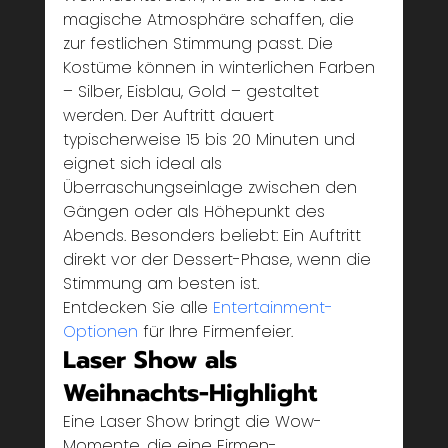
magische Atmosphäre schaffen, die 
zur festlichen Stimmung passt. Die 
Kostüme können in winterlichen Farben 
– Silber, Eisblau, Gold – gestaltet 
werden. Der Auftritt dauert 
typischerweise 15 bis 20 Minuten und 
eignet sich ideal als 
Überraschungseinlage zwischen den 
Gängen oder als Höhepunkt des 
Abends. Besonders beliebt: Ein Auftritt 
direkt vor der Dessert-Phase, wenn die 
Stimmung am besten ist.
Entdecken Sie alle 
Entertainment-
Optionen
 für Ihre Firmenfeier.
Laser Show als 
Weihnachts-Highlight
Eine Laser Show bringt die Wow-
Momente, die eine Firmen-