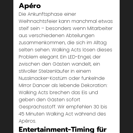
Apéro
Die Ankunftsphase einer 
Weihnachtsfeier kann manchmal etwas 
steif sein – besonders wenn Mitarbeiter 
aus verschiedenen Abteilungen 
zusammenkommen, die sich im Alltag 
selten sehen. Walking Acts lösen dieses 
Problem elegant. Ein LED-Engel, der 
zwischen den Gästen wandelt, ein 
stilvoller Stelzenläufer in einem 
Nussknacker-Kostüm oder funkelnde 
Mirror Dancer als lebende Dekoration: 
Walking Acts brechen das Eis und 
geben den Gästen sofort 
Gesprächsstoff. Wir empfehlen 30 bis 
45 Minuten Walking Act während des 
Apéros.
Entertainment-Timing für 