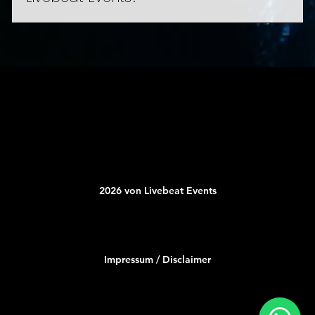
inbegriffen.
Unser Team kommuniziert auf Deutsch, Englisch
und Französisch und gewährleistet so eine
reibungslose Koordination für Events in allen
Regionen der Schweiz.
2026 von Livebeat Events
Impressum / Disclaimer