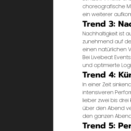
choreografische Mö
ein weiterer aufk
Trend 3: Na
Nachhaltigkeit ist
zunehmend auf den
einen natürlichen V
Bei Livebeat Events
und optimierte Logis
Trend 4: Kü
In einer Zeit sink
intensiveren Perfo
lieber zwei bis drei
über den Abend ver
den ganzen Abend
Trend 5: Pe