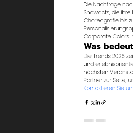
Die Nachfrage nac
Showacts, die ihre
Choreografie bis z
Personalisierungso
Corporate Colors 
Was bedeute
Die Trends 2026 zei
und erlebnisorientie
nächsten Veranstal
Partner zur Seite, 
Kontaktieren Sie un