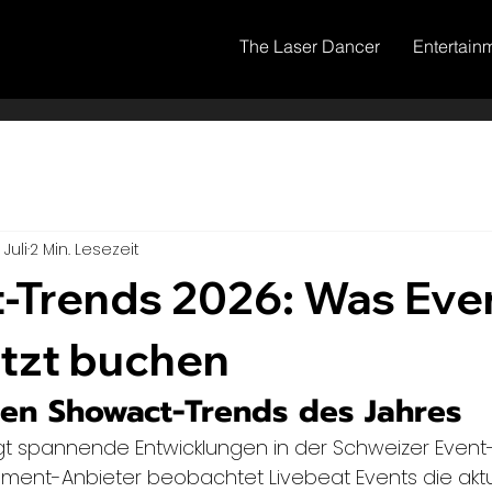
The Laser Dancer
Entertain
 Juli
2 Min. Lesezeit
-Trends 2026: Was Eve
etzt buchen
ten Showact-Trends des Jahres
gt spannende Entwicklungen in der Schweizer Event-
nment-Anbieter beobachtet Livebeat Events die aktu