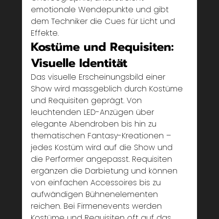
emotionale Wendepunkte und gibt 
dem Techniker die Cues für Licht und 
Effekte.
Kostüme und Requisiten: 
Visuelle Identität
Das visuelle Erscheinungsbild einer 
Show wird massgeblich durch Kostüme 
und Requisiten geprägt. Von 
leuchtenden LED-Anzügen über 
elegante Abendroben bis hin zu 
thematischen Fantasy-Kreationen – 
jedes Kostüm wird auf die Show und 
die Performer angepasst. Requisiten 
ergänzen die Darbietung und können 
von einfachen Accessoires bis zu 
aufwändigen Bühnenelementen 
reichen. Bei Firmenevents werden 
Kostüme und Requisiten oft auf das 