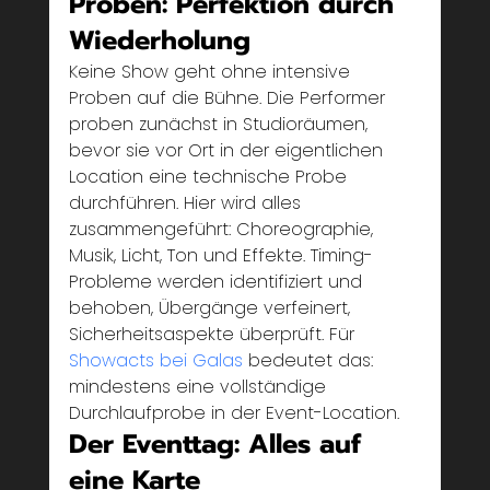
Proben: Perfektion durch 
Wiederholung
Keine Show geht ohne intensive 
Proben auf die Bühne. Die Performer 
proben zunächst in Studioräumen, 
bevor sie vor Ort in der eigentlichen 
Location eine technische Probe 
durchführen. Hier wird alles 
zusammengeführt: Choreographie, 
Musik, Licht, Ton und Effekte. Timing-
Probleme werden identifiziert und 
behoben, Übergänge verfeinert, 
Sicherheitsaspekte überprüft. Für 
Showacts bei Galas
 bedeutet das: 
mindestens eine vollständige 
Durchlaufprobe in der Event-Location.
Der Eventtag: Alles auf 
eine Karte