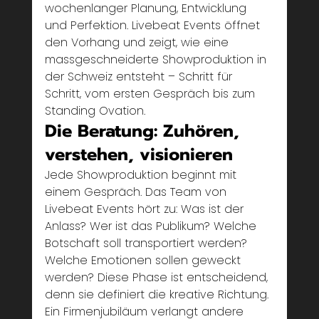
wochenlanger Planung, Entwicklung 
und Perfektion. Livebeat Events öffnet 
den Vorhang und zeigt, wie eine 
massgeschneiderte Showproduktion in 
der Schweiz entsteht – Schritt für 
Schritt, vom ersten Gespräch bis zum 
Standing Ovation.
Die Beratung: Zuhören, 
verstehen, visionieren
Jede Showproduktion beginnt mit 
einem Gespräch. Das Team von 
Livebeat Events hört zu: Was ist der 
Anlass? Wer ist das Publikum? Welche 
Botschaft soll transportiert werden? 
Welche Emotionen sollen geweckt 
werden? Diese Phase ist entscheidend, 
denn sie definiert die kreative Richtung. 
Ein Firmenjubiläum verlangt andere 